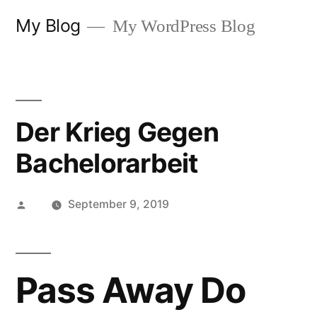
Skip
My Blog
My WordPress Blog
to
content
Der Krieg Gegen
Bachelorarbeit
Posted
September 9, 2019
by
Pass Away Do