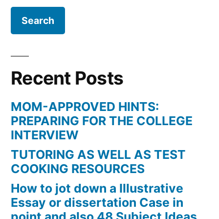
Recent Posts
MOM-APPROVED HINTS:
PREPARING FOR THE COLLEGE
INTERVIEW
TUTORING AS WELL AS TEST
COOKING RESOURCES
How to jot down a Illustrative
Essay or dissertation Case in
point and also 48 Subject Ideas