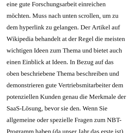
eine gute Forschungsarbeit einreichen
möchten. Muss nach unten scrollen, um zu
dem hyperlink zu gelangen. Der Artikel auf
Wikipedia behandelt at der Regel die meisten
wichtigen Ideen zum Thema und bietet auch
einen Einblick at Ideen. In Bezug auf das
oben beschriebene Thema beschreiben und
demonstrieren gute Vertriebsmitarbeiter dem
potenziellen Kunden genau die Merkmale der
SaaS-Lösung, bevor sie den. Wenn Sie
allgemeine oder spezielle Fragen zum NBT-
Programm haben (da unser Jahr das erste ist),