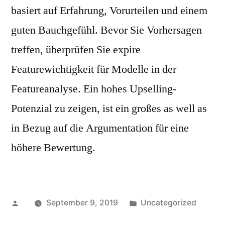
basiert auf Erfahrung, Vorurteilen und einem
guten Bauchgefühl. Bevor Sie Vorhersagen
treffen, überprüfen Sie expire
Featurewichtigkeit für Modelle in der
Featureanalyse. Ein hohes Upselling-
Potenzial zu zeigen, ist ein großes as well as
in Bezug auf die Argumentation für eine
höhere Bewertung.
Posted
Posted
September 9, 2019
Uncategorized
by
in