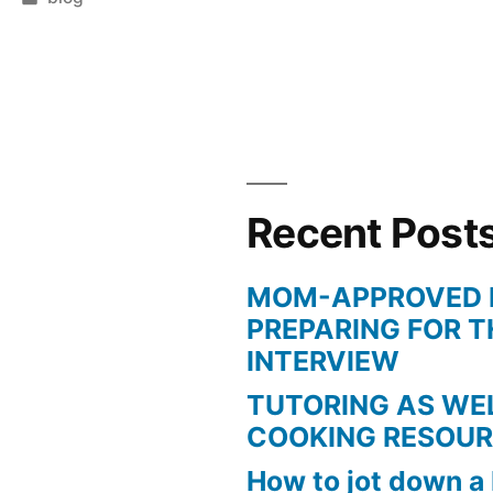
in
Recent Post
MOM-APPROVED H
PREPARING FOR T
INTERVIEW
TUTORING AS WEL
COOKING RESOU
How to jot down a I