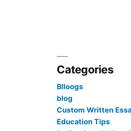
Categories
Blloogs
blog
Custom Written Ess
Education Tips