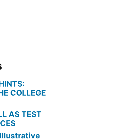
s
INTS:
HE COLLEGE
L AS TEST
RCES
llustrative