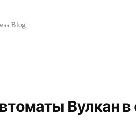
ss Blog
втоматы Вулкан в