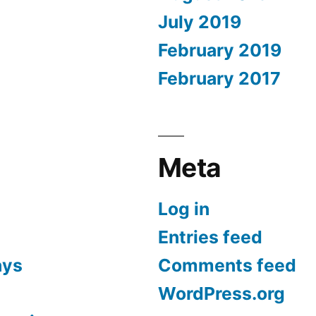
July 2019
February 2019
February 2017
Meta
Log in
Entries feed
ays
Comments feed
WordPress.org