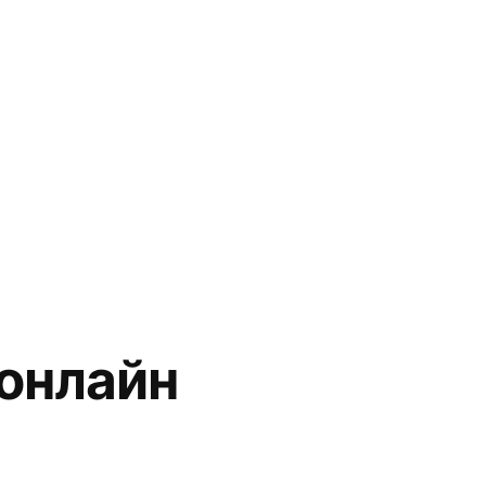
 онлайн