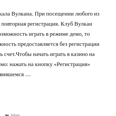
ркала Вулкана. При посещении любого из
 повторная регистрация. Клуб Вулкан
озможность играть в режиме демо, то
жность предоставляется без регистрации
 счет.Чтобы начать играть в казино на
имо: нажать на кнопку «Регистрация»
оявившемся …
Posted
blog