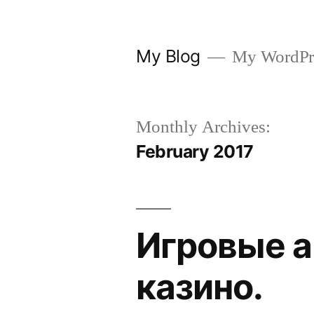
Skip
to
My Blog
My WordPre
content
Monthly Archives:
February 2017
Игровые а
казино.